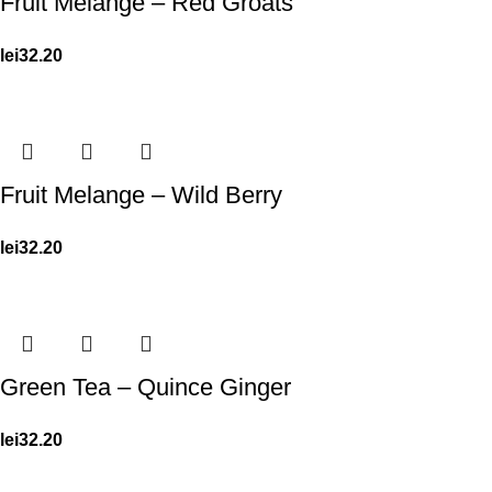
Fruit Melange – Red Groats
lei
32.20
Fruit Melange – Wild Berry
lei
32.20
Green Tea – Quince Ginger
lei
32.20