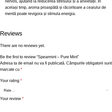
nervos, ajutând la reducerea stresului și a anxietății. În
același timp, aroma proaspătă și răcoritoare a ceaiului de
mentă poate revigora și stimula energia.
Reviews
There are no reviews yet.
Be the first to review “Spearmint – Pure Mint”
Adresa ta de email nu va fi publicată.
Câmpurile obligatorii sunt
marcate cu
*
Your rating
*
Your review
*