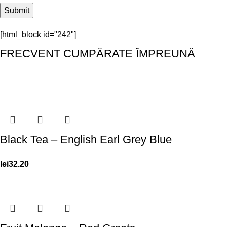
[html_block id="242"]
FRECVENT CUMPĂRATE ÎMPREUNĂ
Black Tea – English Earl Grey Blue
lei
32.20