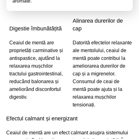
aromate.
Alinarea durerilor de
Digestie îmbunătățită
cap
Ceaiul de mentă are
Datorită efectelor relaxante
proprietăți carminative și
ale mentolului, ceaiul de
antispastice, ajutând la
mentă poate contribui la
relaxarea mușchilor
ameliorarea durerilor de
tractului gastrointestinal,
cap și a migrenelor.
reducând balonarea și
Consumul de ceai de
ameliorând disconfortul
mentă poate ajuta și la
digestiv.
relaxarea mușchilor
tensionați.
Efectul calmant și energizant
Ceaiul de mentă are un efect calmant asupra sistemului