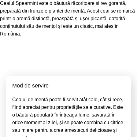
Ceaiul Spearmint este o băutură răcoritoare și revigorantă,
preparată din frunzele plantei de mentă. Acest ceai se remarcă
printr-o aromă distinctă, proaspătă și ușor picantă, datorită
conținutului său de mentol și este un clasic, mai ales în
România.
Mod de servire
Ceaiul de mentă poate fi servit atât cald, cât și rece,
fiind apreciat pentru proprietățile sale curative. Este
o băutură populară în întreaga lume, savurată în
orice moment al zilei, și se poate combina cu citrice
sau miere pentru a crea amestecuri delicioase și