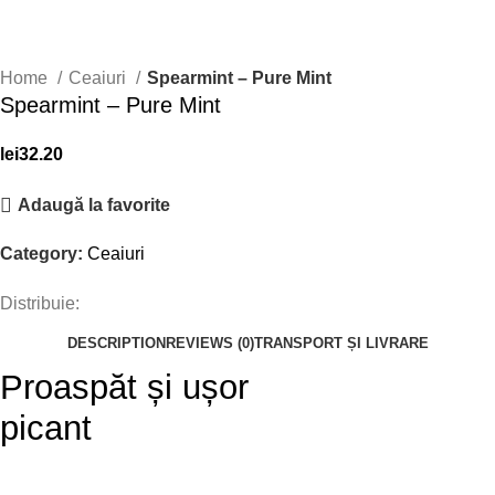
Home
Ceaiuri
Spearmint – Pure Mint
Spearmint – Pure Mint
lei
32.20
Adaugă la favorite
Category:
Ceaiuri
Distribuie:
DESCRIPTION
REVIEWS (0)
TRANSPORT ȘI LIVRARE
Proaspăt și ușor
picant