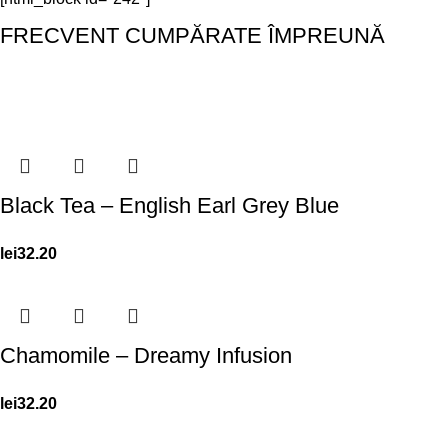
FRECVENT CUMPĂRATE ÎMPREUNĂ
Black Tea – English Earl Grey Blue
lei
32.20
Chamomile – Dreamy Infusion
lei
32.20