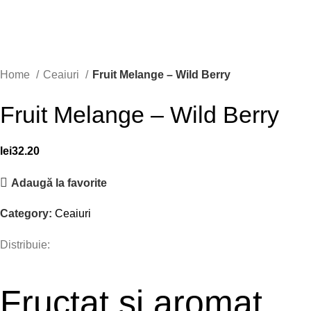
Home
Ceaiuri
Fruit Melange – Wild Berry
Fruit Melange – Wild Berry
lei
32.20
Adaugă la favorite
Category:
Ceaiuri
Distribuie:
Fructat și aromat