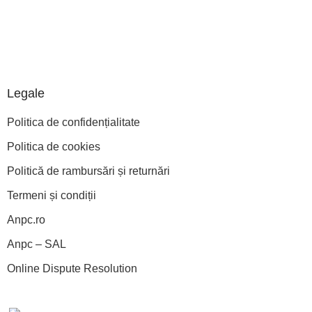
Legale
Politica de confidențialitate
Politica de cookies
Politică de rambursări și returnări
Termeni și condiții
Anpc.ro
Anpc – SAL
Online Dispute Resolution