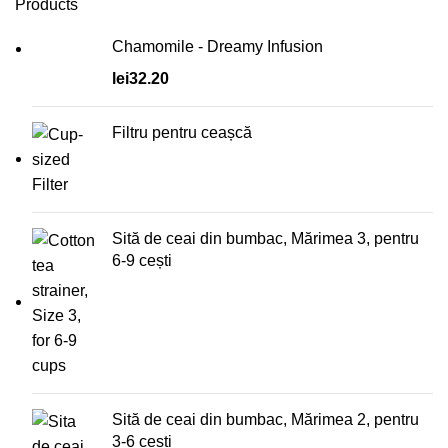
Products
Chamomile - Dreamy Infusion
lei
32.20
Filtru pentru ceașcă
Sită de ceai din bumbac, Mărimea 3, pentru
6-9 cești
Sită de ceai din bumbac, Mărimea 2, pentru
3-6 cești