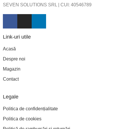
SEVEN SOLUTIONS SRL | CUI:
40546789
Link-uri utile
Acasă
Despre noi
Magazin
Contact
Legale
Politica de confidențialitate
Politica de cookies
Politică de rambursări și returnări