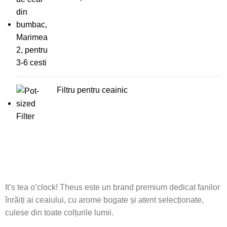
Filtru pentru ceainic
It’s tea o’clock! Theus este un brand premium dedicat fanilor
înrăiți ai ceaiului, cu arome bogate și atent selecționate,
culese din toate colțurile lumii.