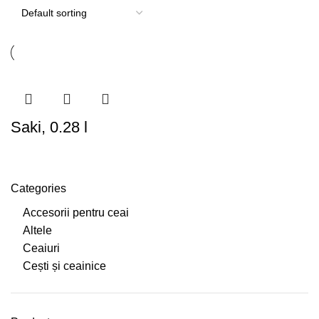
Saki, 0.28 l
Categories
Accesorii pentru ceai
Altele
Ceaiuri
Cești și ceainice