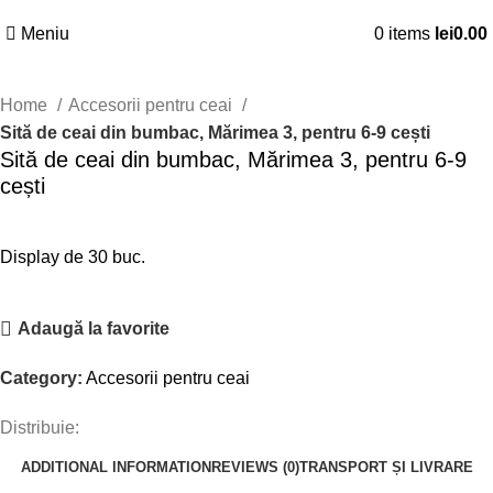
Meniu
0
items
lei
0.00
Click to enlarge
Home
Accesorii pentru ceai
Sită de ceai din bumbac, Mărimea 3, pentru 6-9 cești
Sită de ceai din bumbac, Mărimea 3, pentru 6-9
cești
Display de 30 buc.
Adaugă la favorite
Category:
Accesorii pentru ceai
Distribuie:
ADDITIONAL INFORMATION
REVIEWS (0)
TRANSPORT ȘI LIVRARE