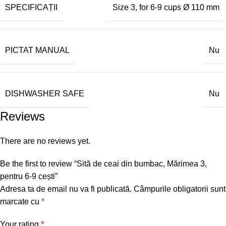
SPECIFICAȚII
Size 3, for 6-9 cups Ø 110 mm
PICTAT MANUAL
Nu
DISHWASHER SAFE
Nu
Reviews
There are no reviews yet.
Be the first to review “Sită de ceai din bumbac, Mărimea 3,
pentru 6-9 cești”
Adresa ta de email nu va fi publicată.
Câmpurile obligatorii sunt
marcate cu
*
Your rating
*