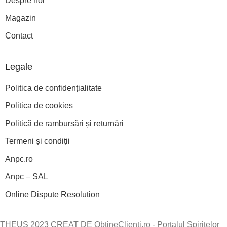
Despre noi
Magazin
Contact
Legale
Politica de confidențialitate
Politica de cookies
Politică de rambursări și returnări
Termeni și condiții
Anpc.ro
Anpc – SAL
Online Dispute Resolution
THEUS 2023 CREAT DE ObtineClienti.ro - Portalul Spiritelor