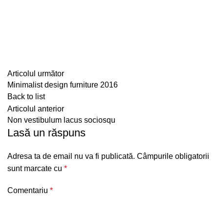
Articolul următor
Minimalist design furniture 2016
Back to list
Articolul anterior
Non vestibulum lacus sociosqu
Lasă un răspuns
Adresa ta de email nu va fi publicată.
Câmpurile obligatorii
sunt marcate cu
*
Comentariu
*