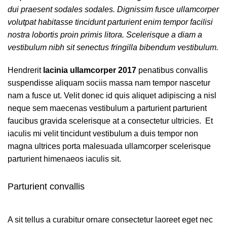
dui praesent sodales sodales. Dignissim fusce ullamcorper
volutpat habitasse tincidunt parturient enim tempor facilisi
nostra lobortis proin primis litora. Scelerisque a diam a
vestibulum nibh sit senectus fringilla bibendum vestibulum.
Hendrerit
lacinia ullamcorper 2017
penatibus convallis
suspendisse aliquam sociis massa nam tempor nascetur
nam a fusce ut. Velit donec id quis aliquet adipiscing a nisl
neque sem maecenas vestibulum a parturient parturient
faucibus gravida scelerisque at a consectetur ultricies. Et
iaculis mi velit tincidunt vestibulum a duis tempor non
magna ultrices porta malesuada ullamcorper scelerisque
parturient himenaeos iaculis sit.
Parturient convallis
A sit tellus a curabitur ornare consectetur laoreet eget nec