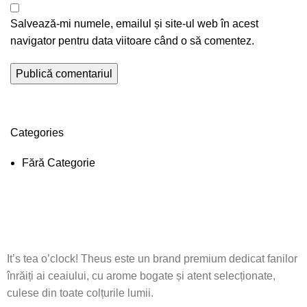
Salvează-mi numele, emailul și site-ul web în acest
navigator pentru data viitoare când o să comentez.
Categories
Fără Categorie
It’s tea o’clock! Theus este un brand premium dedicat fanilor
înrăiți ai ceaiului, cu arome bogate și atent selecționate,
culese din toate colțurile lumii.