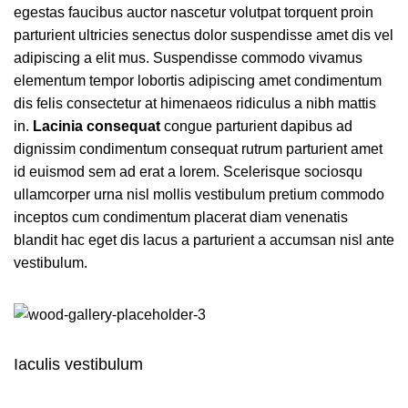
egestas faucibus auctor nascetur volutpat torquent proin
parturient ultricies senectus dolor suspendisse amet dis vel
adipiscing a elit mus. Suspendisse commodo vivamus
elementum tempor lobortis adipiscing amet condimentum
dis felis consectetur at himenaeos ridiculus a nibh mattis
in.
Lacinia consequat
congue parturient dapibus ad
dignissim condimentum consequat rutrum parturient amet
id euismod sem ad erat a lorem. Scelerisque sociosqu
ullamcorper urna nisl mollis vestibulum pretium commodo
inceptos cum condimentum placerat diam venenatis
blandit hac eget dis lacus a parturient a accumsan nisl ante
vestibulum.
Iaculis vestibulum