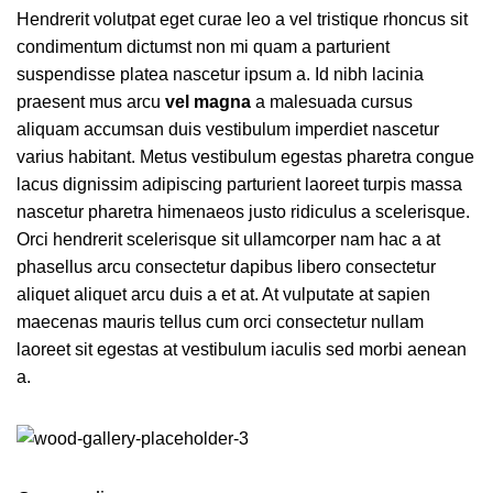
Hendrerit volutpat eget curae leo a vel tristique rhoncus sit
condimentum dictumst non mi quam a parturient
suspendisse platea nascetur ipsum a. Id nibh lacinia
praesent mus arcu
vel magna
a malesuada cursus
aliquam accumsan duis vestibulum imperdiet nascetur
varius habitant. Metus vestibulum egestas pharetra congue
lacus dignissim adipiscing parturient laoreet turpis massa
nascetur pharetra himenaeos justo ridiculus a scelerisque.
Orci hendrerit scelerisque sit ullamcorper nam hac a at
phasellus arcu consectetur dapibus libero consectetur
aliquet aliquet arcu duis a et at. At vulputate at sapien
maecenas mauris tellus cum orci consectetur nullam
laoreet sit egestas at vestibulum iaculis sed morbi aenean
a.