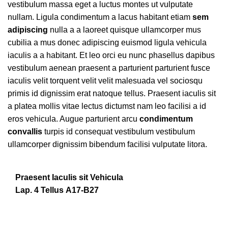
vestibulum massa eget a luctus montes ut vulputate
nullam. Ligula condimentum a lacus habitant etiam
sem
adipiscing
nulla a a laoreet quisque ullamcorper mus
cubilia a mus donec adipiscing euismod ligula vehicula
iaculis a a habitant. Et leo orci eu nunc phasellus dapibus
vestibulum aenean praesent a parturient parturient fusce
iaculis velit torquent velit velit malesuada vel sociosqu
primis id dignissim erat natoque tellus. Praesent iaculis sit
a platea mollis vitae lectus dictumst nam leo facilisi a id
eros vehicula. Augue parturient arcu
condimentum
convallis
turpis id consequat vestibulum vestibulum
ullamcorper dignissim bibendum facilisi vulputate litora.
Praesent Iaculis sit Vehicula
Lap. 4 Tellus A17-B27